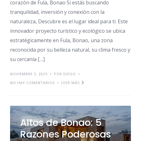
corazón de Fula, Bonao Si estás buscando
tranquilidad, inversión y conexión con la
naturaleza, Descubre es el lugar ideal para ti. Este
innovador proyecto turístico y ecológico se ubica
estratégicamente en Fula, Bonao, una zona
reconocida por su belleza natural, su clima fresco y
su cercanía […]
NOVIEMBRE 3, 2025
POR DIEGO
NO HAY COMENTARIOS
LEER MÁS
Altos de Bonao: 5
TRENDS
Razones Poderosas