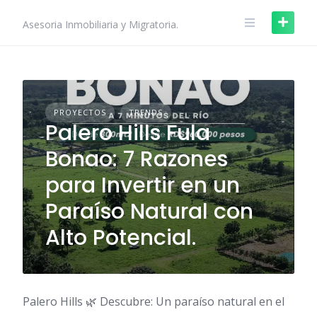
Skip
to
Asesoria Inmobiliaria y Migratoria.
content
PROYECTOS
TRENDS
Palero Hills Fula
Bonao: 7 Razones
para Invertir en un
Paraíso Natural con
Alto Potencial.
Palero Hills 🌿 Descubre: Un paraíso natural en el