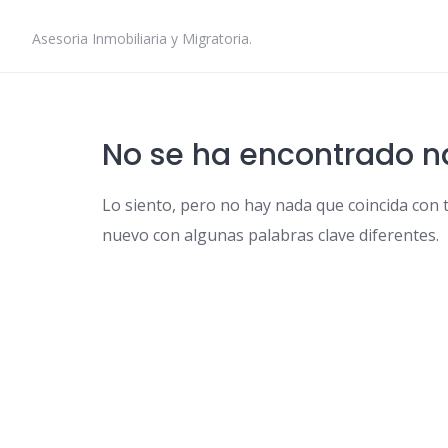
Skip
to
Asesoria Inmobiliaria y Migratoria.
content
No se ha encontrado 
Lo siento, pero no hay nada que coincida con 
nuevo con algunas palabras clave diferentes.